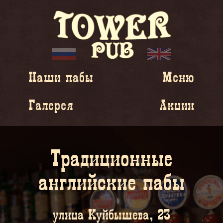
Наши пабы
Меню
Галерея
Акции
Традиционные
английские пабы
улица Куйбышева, 23