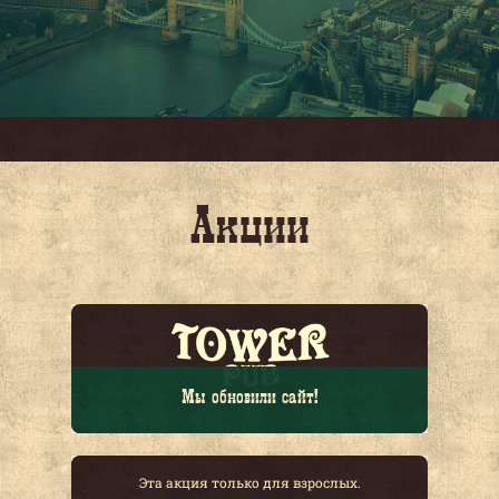
Акции
Мы обновили сайт!
Эта акция только для взрослых.