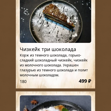
Чизкейк три шоколада
Корж из темного шоколада, горько-
сладкий шоколадный чизкейк, чизкейк
из молочного шоколада. Украшен
глазурью из темного шоколада и полит
молочным шоколадом.
499 ₽
180