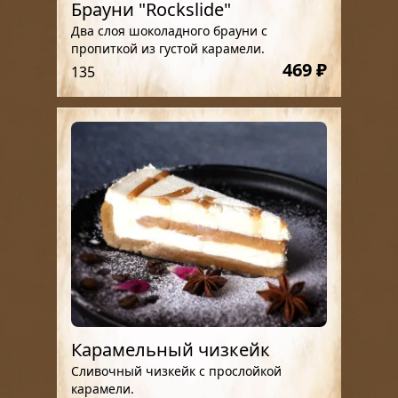
Брауни "Rockslide"
Два слоя шоколадного брауни с
пропиткой из густой карамели.
469 ₽
135
Карамельный чизкейк
Сливочный чизкейк с прослойкой
карамели.