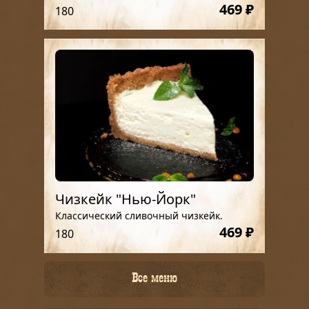
469 ₽
180
Чизкейк "Нью-Йорк"
Классический сливочный чизкейк.
469 ₽
180
Все меню